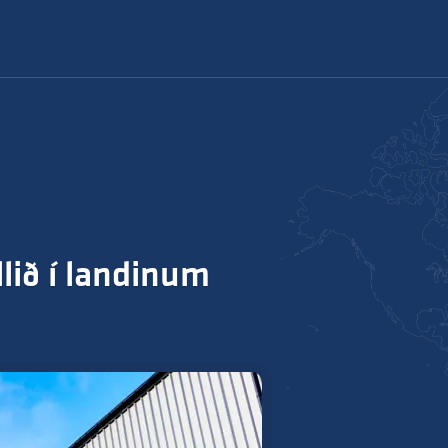
llið í landinum