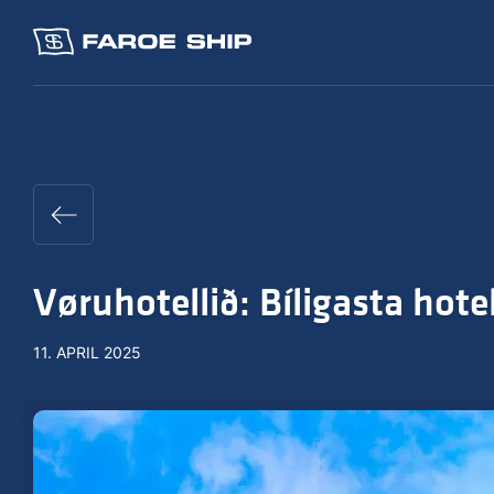
Vøruhotellið: Bíligasta hote
11. APRIL 2025